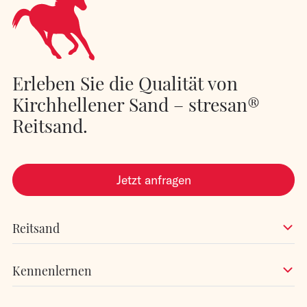
Erleben Sie die Qualität von
Kirchhellener Sand – stresan®
Reitsand.
Jetzt anfragen
Reitsand
Kennenlernen