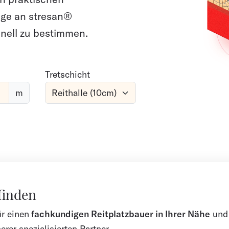
ge an stresan®
nell zu bestimmen.
Tretschicht
m
finden
ür einen
fachkundigen Reitplatzbauer in Ihrer Nähe
und 
erer spezialisierten Partner.