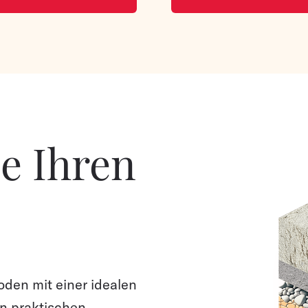
ie Ihren
oden mit einer idealen
n praktischen