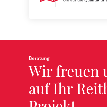
Beratung
Wir freuen 
auf Ihr Rei
Projekt