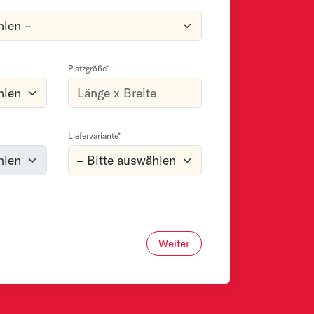
Platzgröße*
Liefervariante*
Weiter