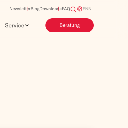
Newsletter
Blog
Downloads
FAQ
EN
NL
Service
Beratung