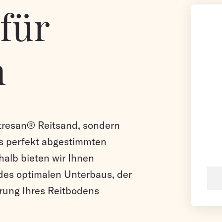
für
n
 stresan® Reitsand, sondern
s perfekt abgestimmten
halb bieten wir Ihnen
es optimalen Unterbaus, der
erung Ihres Reitbodens