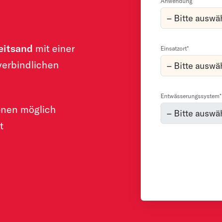
Anwendung*
eitsand
mit einer
Einsatzort*
erbindlichen
Entwässerungssystem*
ionen möglich
t