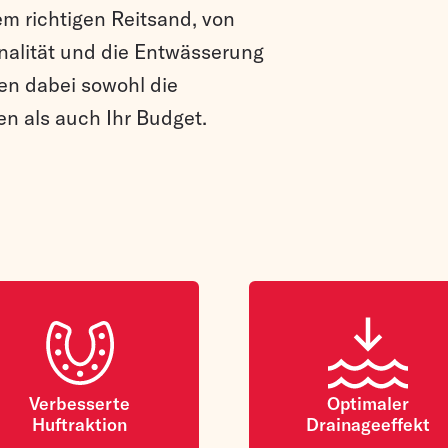
em richtigen Reitsand, von
onalität und die Entwässerung
en dabei sowohl die
en als auch Ihr Budget.
Verbesserte
Optimaler
Huftraktion
Drainageeffekt