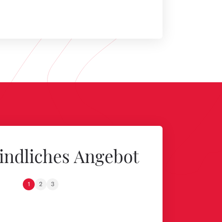
indliches Angebot
1
2
3