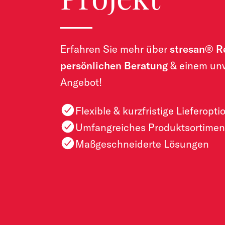
Erfahren Sie mehr über
stresan® R
persönlichen Beratung
& einem unv
Angebot!
Flexible & kurzfristige Lieferopt
Umfangreiches Produktsortimen
Maßgeschneiderte Lösungen