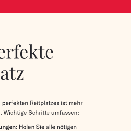
erfekte
latz
 perfekten Reitplatzes ist mehr
d. Wichtige Schritte umfassen:
ungen
: Holen Sie alle nötigen