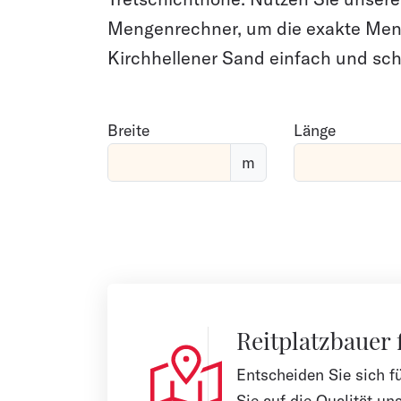
Mengenrechner, um die exakte Men
Kirchhellener Sand einfach und sch
Breite
Länge
m
Reitplatzbauer 
Entscheiden Sie sich f
Sie auf die Qualität uns