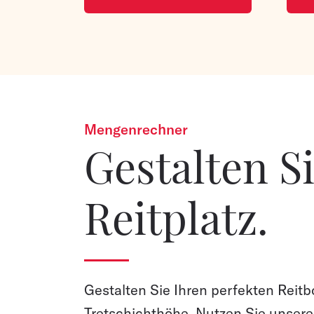
Mengenrechner
Gestalten S
Reitplatz.
Gestalten Sie Ihren perfekten Reitb
Tretschichthöhe. Nutzen Sie unsere