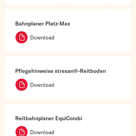
Bahnplaner Platz-Max
Download
Pflegehinweise stresan®-Reitboden
Download
Reitbahnplaner EquiCombi
Download