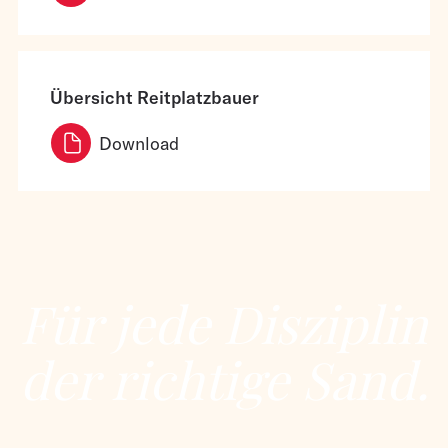
Übersicht Reitplatzbauer
Download
Für jede Disziplin
der richtige Sand.