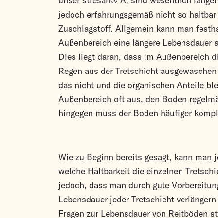
unser stresan® A, sind wesentlich länger 
jedoch erfahrungsgemäß nicht so haltbar 
Zuschlagstoff. Allgemein kann man festh
Außenbereich eine längere Lebensdauer a
Dies liegt daran, dass im Außenbereich d
Regen aus der Tretschicht ausgewaschen 
das nicht und die organischen Anteile bl
Außenbereich oft aus, den Boden regelmä
hingegen muss der Boden häufiger kompl
Wie zu Beginn bereits gesagt, kann man j
welche Haltbarkeit die einzelnen Tretschi
jedoch, dass man durch gute Vorbereitun
Lebensdauer jeder Tretschicht verlängern
Fragen zur Lebensdauer von Reitböden ste