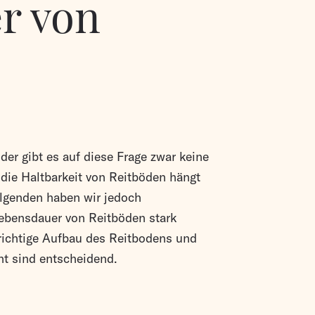
r von
der gibt es auf diese Frage zwar keine
die Haltbarkeit von Reitböden hängt
olgenden haben wir jedoch
ebensdauer von Reitböden stark
richtige Aufbau des Reitbodens und
cht sind entscheidend.