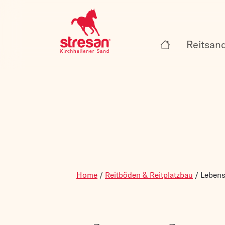
Reitsan
Home
/
Reitböden & Reitplatzbau
/
Lebens