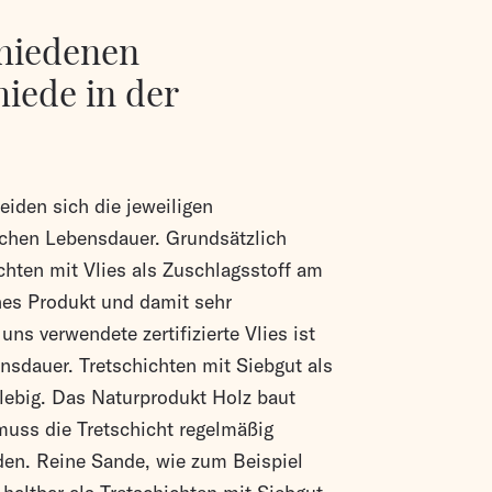
chiedenen
iede in der
iden sich die jeweiligen
lichen Lebensdauer. Grundsätzlich
hten mit Vlies als Zuschlagsstoff am
ches Produkt und damit sehr
ns verwendete zertifizierte Vlies ist
nsdauer. Tretschichten mit Siebgut als
lebig. Das Naturprodukt Holz baut
 muss die Tretschicht regelmäßig
den. Reine Sande, wie zum Beispiel