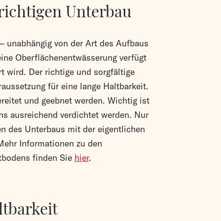
richtigen Unterbau
 – unabhängig von der Art des Aufbaus
 eine Oberflächenentwässerung verfügt
 wird. Der richtige und sorgfältige
aussetzung für eine lange Haltbarkeit.
reitet und geebnet werden. Wichtig ist
ns ausreichend verdichtet werden. Nur
en des Unterbaus mit der eigentlichen
Mehr Informationen zu den
tbodens finden Sie
hier
.
ltbarkeit