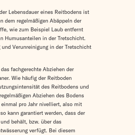
 der Lebensdauer eines Reitbodens ist
ben dem regelmäßigen Abäppeln der
ffe, wie zum Beispiel Laub entfernt
n Humusanteilen in der Tretschicht.
und Verunreinigung in der Tretschicht
 das fachgerechte Abziehen der
aner. Wie häufig der Reitboden
tzungsintensität des Reitbodens und
m regelmäßigen Abziehen des Bodens
inmal pro Jahr nivelliert, also mit
so kann garantiert werden, dass der
und behält, bzw. über das
ntwässerung verfügt. Bei diesem