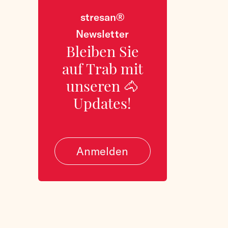
stresan®
Newsletter
Bleiben Sie
auf Trab mit
unseren 🐴
Updates!
Anmelden