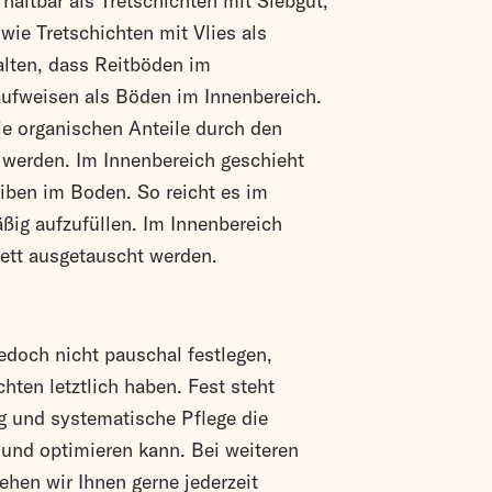
haltbar als Tretschichten mit Siebgut,
wie Tretschichten mit Vlies als
alten, dass Reitböden im
ufweisen als Böden im Innenbereich.
ie organischen Anteile durch den
werden. Im Innenbereich geschieht
eiben im Boden. So reicht es im
ßig aufzufüllen. Im Innenbereich
ett ausgetauscht werden.
edoch nicht pauschal festlegen,
chten letztlich haben. Fest steht
g und systematische Pflege die
 und optimieren kann. Bei weiteren
hen wir Ihnen gerne jederzeit