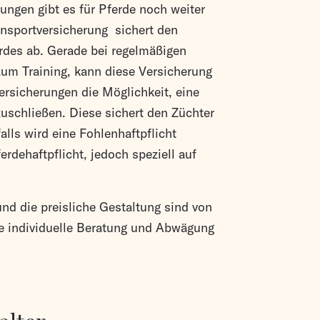
ungen gibt es für Pferde noch weiter
ansportversicherung sichert den
rdes ab. Gerade bei regelmäßigen
zum Training, kann diese Versicherung
Versicherungen die Möglichkeit, eine
uschließen. Diese sichert den Züchter
falls wird eine Fohlenhaftpflicht
erdehaftpflicht, jedoch speziell auf
d die preisliche Gestaltung sind von
ne individuelle Beratung und Abwägung