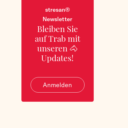
stresan®
Newsletter
Bleiben Sie
auf Trab mit
unseren 🐴
Updates!
Anmelden