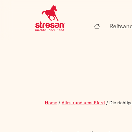
Reitsan
Home
/
Alles rund ums Pferd
/
Die richtig