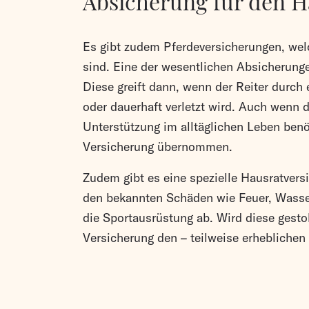
Absicherung für den H
Es gibt zudem Pferdeversicherungen, welc
sind. Eine der wesentlichen Absicherungen
Diese greift dann, wenn der Reiter durch 
oder dauerhaft verletzt wird. Auch wenn d
Unterstützung im alltäglichen Leben benö
Versicherung übernommen.
Zudem gibt es eine spezielle Hausratvers
den bekannten Schäden wie Feuer, Wasser
die Sportausrüstung ab. Wird diese gestoh
Versicherung den – teilweise erheblichen