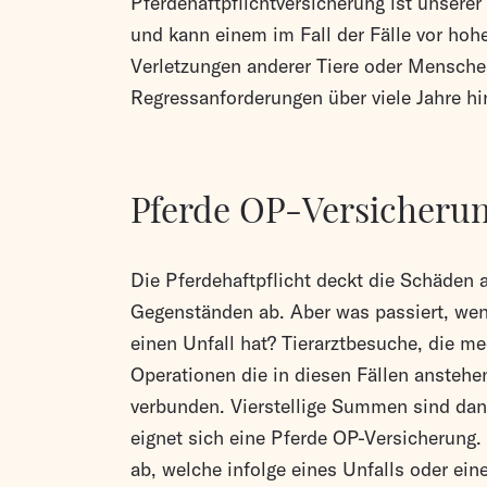
Pferdehaftpflichtversicherung ist unser
und kann einem im Fall der Fälle vor ho
Verletzungen anderer Tiere oder Mensche
Regressanforderungen über viele Jahre hi
Pferde OP-Versicheru
Die Pferdehaftpflicht deckt die Schäden
Gegenständen ab. Aber was passiert, wenn
einen Unfall hat? Tierarztbesuche, die m
Operationen die in diesen Fällen anstehe
verbunden. Vierstellige Summen sind dann 
eignet sich eine Pferde OP-Versicherung
ab, welche infolge eines Unfalls oder ei