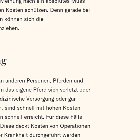
er Meinung nach ein absolutes Muss
hen Kosten schützen. Denn gerade bei
n können sich die
nziehen.
ng
 an anderen Personen, Pferden und
 das eigene Pferd sich verletzt oder
edizinische Versorgung oder gar
n, sind schnell mit hohen Kosten
schnell erreicht. Für diese Fälle
. Diese deckt Kosten von Operationen
ner Krankheit durchgeführt werden