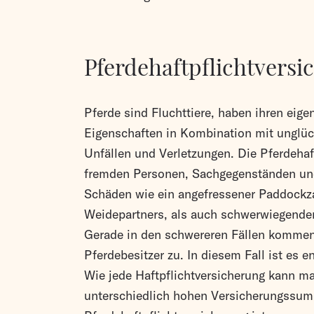
Pferdehaftpflichtversi
Pferde sind Fluchttiere, haben ihren eige
Eigenschaften in Kombination mit unglück
Unfällen und Verletzungen. Die Pferdehaf
fremden Personen, Sachgegenständen und
Schäden wie ein angefressener Paddockza
Weidepartners, als auch schwerwiegende
Gerade in den schwereren Fällen kommen
Pferdebesitzer zu. In diesem Fall ist es e
Wie jede Haftpflichtversicherung kann ma
unterschiedlich hohen Versicherungssum