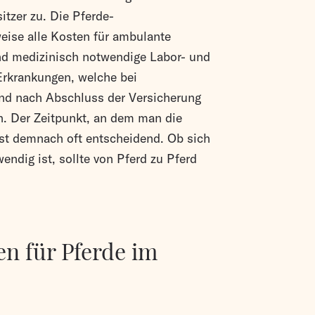
itzer zu. Die Pferde-
ise alle Kosten für ambulante
nd medizinisch notwendige Labor- und
Erkrankungen, welche bei
ind nach Abschluss der Versicherung
. Der Zeitpunkt, an dem man die
ist demnach oft entscheidend. Ob sich
endig ist, sollte von Pferd zu Pferd
en für Pferde im