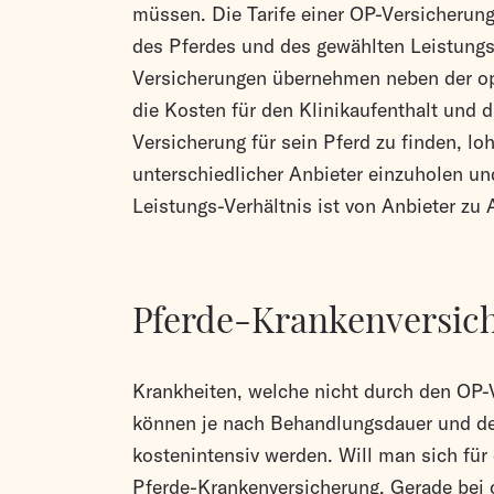
müssen. Die Tarife einer OP-Versicherung
des Pferdes und des gewählten Leistun
Versicherungen übernehmen neben der op
die Kosten für den Klinikaufenthalt und
Versicherung für sein Pferd zu finden, lo
unterschiedlicher Anbieter einzuholen un
Leistungs-Verhältnis ist von Anbieter zu 
Pferde-Krankenversic
Krankheiten, welche nicht durch den OP-
können je nach Behandlungsdauer und der
kostenintensiv werden. Will man sich für 
Pferde-Krankenversicherung. Gerade be