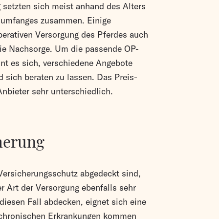
 setzten sich meist anhand des Alters
gsumfanges zusammen. Einige
erativen Versorgung des Pferdes auch
 die Nachsorge. Um die passende OP-
hnt es sich, verschiedene Angebote
d sich beraten zu lassen. Das Preis-
Anbieter sehr unterschiedlich.
herung
Versicherungsschutz abgedeckt sind,
 Art der Versorgung ebenfalls sehr
diesen Fall abdecken, eignet sich eine
i chronischen Erkrankungen kommen