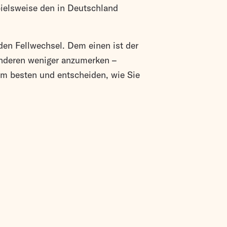
spielsweise den in Deutschland
 den Fellwechsel. Dem einen ist der
nderen weniger anzumerken –
 am besten und entscheiden, wie Sie