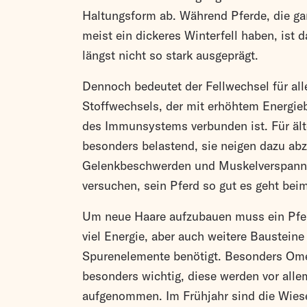
Haltungsform ab. Während Pferde, die gan
meist ein dickeres Winterfell haben, ist 
längst nicht so stark ausgeprägt.
Dennoch bedeutet der Fellwechsel für all
Stoffwechsels, der mit erhöhtem Energie
des Immunsystems verbunden ist. Für ält
besonders belastend, sie neigen dazu ab
Gelenkbeschwerden und Muskelverspannu
versuchen, sein Pferd so gut es geht bei
Um neue Haare aufzubauen muss ein Pferd
viel Energie, aber auch weitere Bausteine
Spurenelemente benötigt. Besonders Ome
besonders wichtig, diese werden vor alle
aufgenommen. Im Frühjahr sind die Wiesen