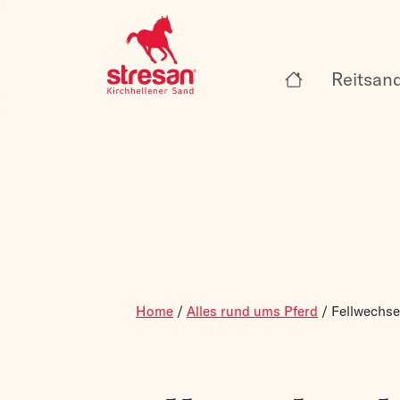
Reitsan
Home
/
Alles rund ums Pferd
/
Fellwechse