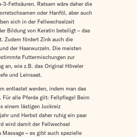
-3-Fettsäuren. Ratsam wäre daher die
Borretschsamen oder Hanföl, aber auch
ben sich in der Fellwechselzeit
r Bildung von Keratin beteiligt – das
. Zudem fördert Zink auch die
und der Haarwurzeln. Die meisten
bgestimmte Futtermischungen zur
g an, wie z.B. das Original Höveler
efe und Leinsaat.
em entlastet werden, indem man das
Für alle Pferde gilt: Fellpflege! Beim
s einem lästigen Juckreiz
jahr und Herbst daher ruhig ein paar
d wird damit der Fellwechsel
ra Massage – es gibt auch spezielle