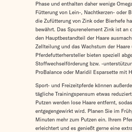
Phase und enthalten daher wenige Omega
Fütterung von Lein-, Nachtkerzen- oder 
die Zufütterung von Zink oder Bierhefe ha
bewährt. Das Spurenelement Zink ist an de
den Hauptbestandteil der Haare ausmacht
Zellteilung und das Wachstum der Haare 
Pferdefutterhersteller bieten speziell a
Stoffwechselförderung bzw. -unterstützun
ProBalance oder Maridil Esparsette mit H
Sport- und Freizeitpferde können außerd
tägliche Trainingspensum etwas reduziert. 
Putzen werden lose Haare entfernt, sodas
entgegengewirkt wird. Planen Sie im Früh
Minuten mehr zum Putzen ein. Ihrem Pfer
erleichtert und es genießt gerne eine ext