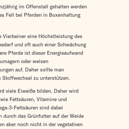
zjährig im Offenstall gehalten werden
das Fell bei Pferden in Boxenhaltung
e Vierbeiner eine Höchstleistung des
bedarf und oft auch einer Schwächung
ere Pferde ist dieser Energieaufwand
zumagern oder weisen
ngen auf. Daher sollte man
m Stoffwechsel zu unterstützen.
 viele Eiweiße bilden. Daher wird
 wie Fettsäuren, Vitamine und
ga-3-Fettsäuren sind dabei
m durch das Grünfutter auf der Weide
 aber noch nicht in der vegetativen