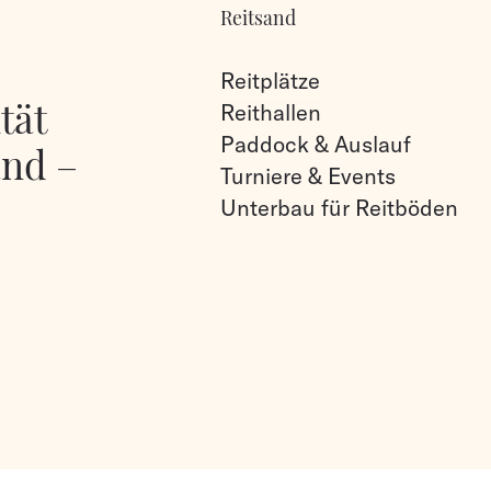
Reitsand
Reitplätze
tät
Reithallen
Paddock & Auslauf
and –
Turniere & Events
Unterbau für Reitböden