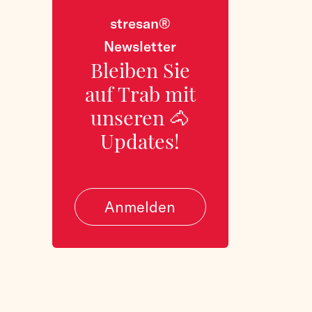
stresan®
Newsletter
Bleiben Sie
auf Trab mit
unseren 🐴
Updates!
Anmelden