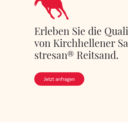
Erleben Sie die Quali
von Kirchhellener S
stresan® Reitsand.
Jetzt anfragen