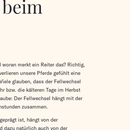
 beim
d woran merkt ein Reiter das? Richtig,
verlieren unsere Pferde gefühlt eine
Viele glauben, dass der Fellwechsel
hr bzw. die kälteren Tage im Herbst
glaube: Der Fellwechsel hängt mit der
nenstunden zusammen.
eprägt ist, hängt von der
d dazu natürlich auch von der