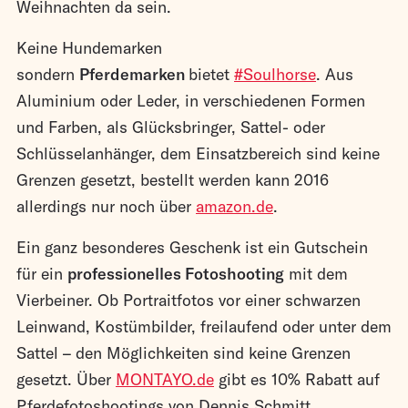
Weihnachten da sein.
Keine Hundemarken
sondern
Pferdemarken
bietet
#Soulhorse
. Aus
Aluminium oder Leder, in verschiedenen Formen
und Farben, als Glücksbringer, Sattel- oder
Schlüsselanhänger, dem Einsatzbereich sind keine
Grenzen gesetzt, bestellt werden kann 2016
allerdings nur noch über
amazon.de
.
Ein ganz besonderes Geschenk ist ein Gutschein
für ein
professionelles Fotoshooting
mit dem
Vierbeiner. Ob Portraitfotos vor einer schwarzen
Leinwand, Kostümbilder, freilaufend oder unter dem
Sattel – den Möglichkeiten sind keine Grenzen
gesetzt. Über
MONTAYO.de
gibt es 10% Rabatt auf
Pferdefotoshootings von Dennis Schmitt