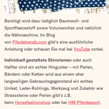
Benötigt wird dazu lediglich Baumwoll- und
Sportfleecestoff sowie Volumenvlies und natürlich
die Nähmaschine. Im Blog
von
Pferdetrends.com
gibt’s eine ausführliche
Anleitung oder schauen Sie mal bei
YouTube
vorbei.
Individuell gestalt
ete Stirnriemen
oder auch
Halfter sind ein echter Hingucker – mit Perlen,
Bändern oder Ketten wird aus einem eher
langweiligen Gebrauchsgegenstand ein echtes
Unikat. Leder-Rohlinge, Werkzeug und Zubehör wie
Strasssteine oder Perlen gibt’s z.B.
beim
Horsefashionshop
oder bei
HM-Pferdesport
.