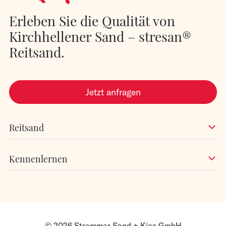
Erleben Sie die Qualität von
Kirchhellener Sand – stresan®
Reitsand.
Jetzt anfragen
Reitsand
Kennenlernen
© 2026 Stremmer Sand + Kies GmbH