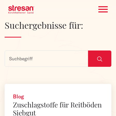
Suchergebnisse für:
Blog
Zuschlagstoffe für Reitböden
Siebgut