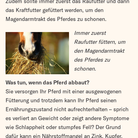
Zudem sollte immer zuerst das Raufutter und dann
das Kraftfutter gefüttert werden, um den
Magendarmtrakt des Pferdes zu schonen.
Immer zuerst
Raufutter füttern, um
den Magendarmtrakt
des Pferdes zu
schonen.
Was tun, wenn das Pferd abbaut?
Sie versorgen Ihr Pferd mit einer ausgewogenen
Fütterung und trotzdem kann Ihr Pferd seinen
Ernährungszustand nicht aufrechterhalten – sprich
es verliert an Gewicht oder zeigt andere Symptome
wie Schlappheit oder stumpfes Fell? Der Grund
dafür kann ein Nährstoffmangel an Zink, Kupfer,