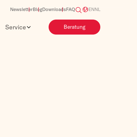
Newsletter
Blog
Downloads
FAQ
EN
NL
Service
Beratung