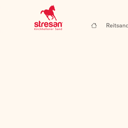
Reitsan