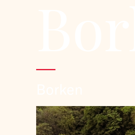
Bor
Borken