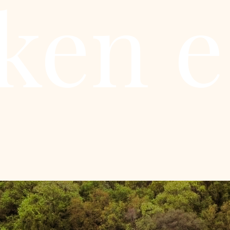
ken e.