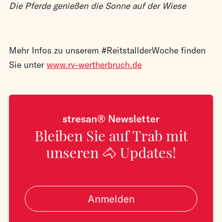
Die Pferde genießen die Sonne auf der Wiese
Mehr Infos zu unserem #ReitstallderWoche finden
Sie unter
www.rv-wertherbruch.de
stresan® Newsletter
Bleiben Sie auf Trab mit
unseren 🐴 Updates!
Anmelden