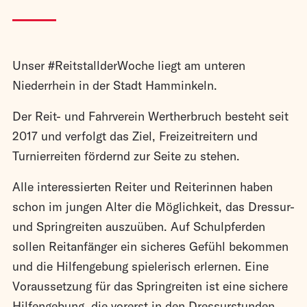
Unser #ReitstallderWoche liegt am unteren
Niederrhein in der Stadt Hamminkeln.
Der Reit- und Fahrverein Wertherbruch besteht seit
2017 und verfolgt das Ziel, Freizeitreitern und
Turnierreiten fördernd zur Seite zu stehen.
Alle interessierten Reiter und Reiterinnen haben
schon im jungen Alter die Möglichkeit, das Dressur-
und Springreiten auszuüben. Auf Schulpferden
sollen Reitanfänger ein sicheres Gefühl bekommen
und die Hilfengebung spielerisch erlernen. Eine
Voraussetzung für das Springreiten ist eine sichere
Hilfengebung, die vorerst in den Dressurstunden