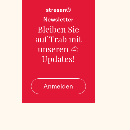
stresan®
Newsletter
Bleiben Sie
auf Trab mit
unseren 🐴
Updates!
Anmelden