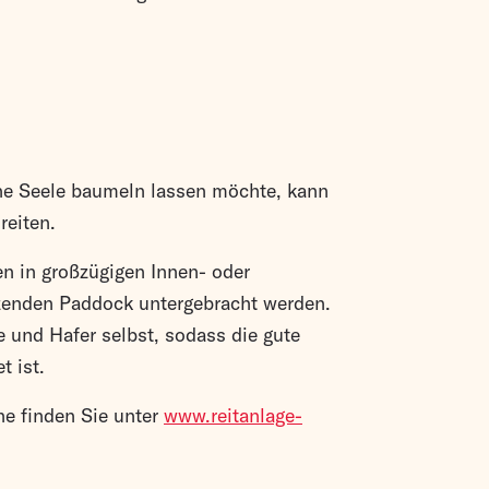
ne Seele baumeln lassen möchte, kann
reiten.
n in großzügigen Innen- oder
zenden Paddock untergebracht werden.
e und Hafer selbst, sodass die gute
t ist.
e finden Sie unter
www.reitanlage-