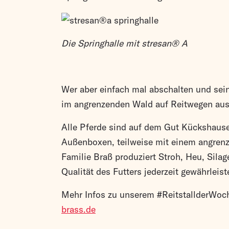
Die Springhalle mit stresan® A
Wer aber einfach mal abschalten und sei
im angrenzenden Wald auf Reitwegen aus
Alle Pferde sind auf dem Gut Kückshause
Außenboxen, teilweise mit einem angren
Familie Braß produziert Stroh, Heu, Silag
Qualität des Futters jederzeit gewährleiste
Mehr Infos zu unserem #ReitstallderWoch
brass.de