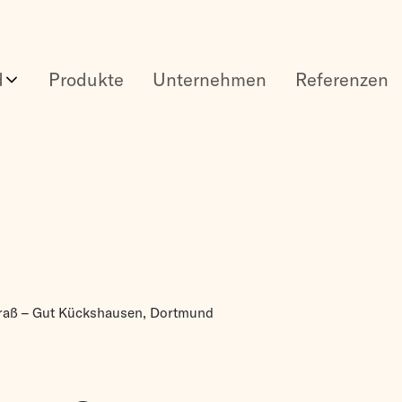
d
Produkte
Unternehmen
Referenzen
Braß – Gut Kückshausen, Dortmund