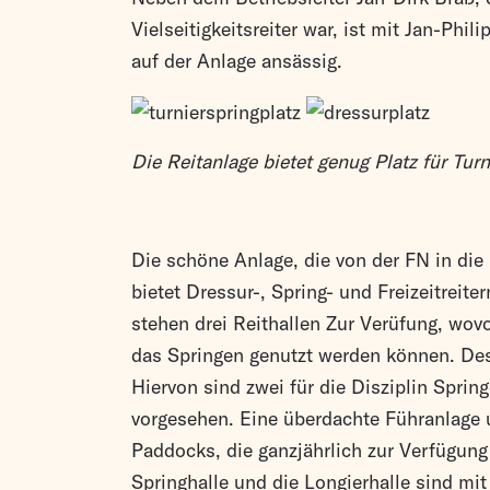
Vielseitigkeitsreiter war, ist mit Jan-Phil
auf der Anlage ansässig.
Die Reitanlage bietet genug Platz für Tur
Die schöne Anlage, die von der FN in die
bietet Dressur-, Spring- und Freizeitreite
stehen drei Reithallen Zur Verüfung, wovo
das Springen genutzt werden können. Des
Hiervon sind zwei für die Disziplin Spring
vorgesehen. Eine überdachte Führanlage 
Paddocks, die ganzjährlich zur Verfügung
Springhalle und die Longierhalle sind mit