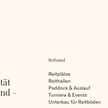
Reitsand
Reitplätze
tät
Reithallen
Paddock & Auslauf
and –
Turniere & Events
Unterbau für Reitböden