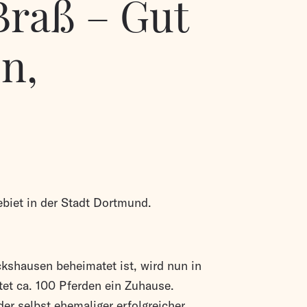
Braß – Gut
n,
biet in der Stadt Dortmund.
kshausen beheimatet ist, wird nun in
tet ca. 100 Pferden ein Zuhause.
er selbst ehemaliger erfolgreicher