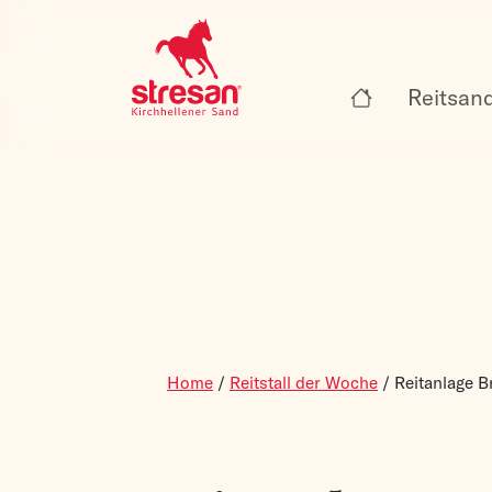
Reitsan
Home
/
Reitstall der Woche
/
Reitanlage 