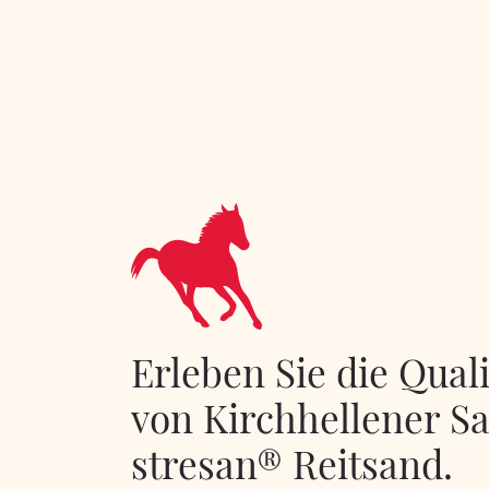
Erleben Sie die Quali
von Kirchhellener S
stresan® Reitsand.