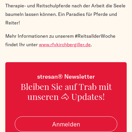
Therapie- und Reitschulpferde nach der Arbeit die Seele
baumeln lassen können. Ein Paradies für Pferde und
Reiter!
Mehr Informationen zu unserem #ReitsallderWoche
findet Ihr unter
www.rfvkirchbergiller.de
.
stresan® Newsletter
Bleiben Sie auf Trab mit
unseren 🐴 Updates!
Anmelden