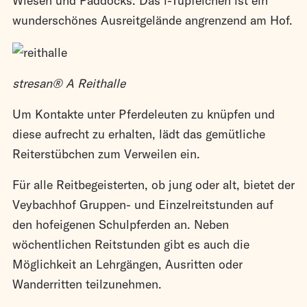
Wiesen und Paddocks. Das i-Tüpfelchen ist ein
wunderschönes Ausreitgelände angrenzend am Hof.
stresan® A Reithalle
Um Kontakte unter Pferdeleuten zu knüpfen und
diese aufrecht zu erhalten, lädt das gemütliche
Reiterstübchen zum Verweilen ein.
Für alle Reitbegeisterten, ob jung oder alt, bietet der
Veybachhof Gruppen- und Einzelreitstunden auf
den hofeigenen Schulpferden an. Neben
wöchentlichen Reitstunden gibt es auch die
Möglichkeit an Lehrgängen, Ausritten oder
Wanderritten teilzunehmen.