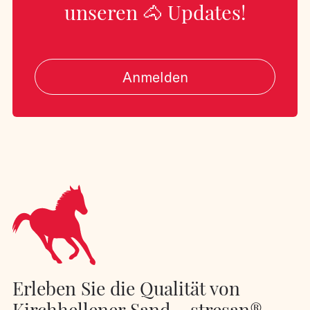
unseren 🐴 Updates!
Anmelden
Erleben Sie die Qualität von
Kirchhellener Sand – stresan®