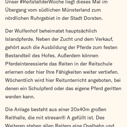
Unser #ReitstallderWoche liegt dieses Mal im
Übergang vom südlichen Münsterland zum
nördlichen Ruhrgebiet in der Stadt Dorsten.
Der Wulfenhof beheimatet hauptsächlich
Islandpferde. Neben der Zucht und dem Verkauf,
gehört auch die Ausbildung der Pferde zum festen
Bestandteil des Hofes. Außerdem können
Pferdeinteressierte das Reiten in der Reitschule
erlernen oder hier Ihre Fähigkeiten weiter vertiefen.
Wöchentlich wird hier Reitunterricht angeboten, bei
denen ein Schulpferd oder das eigene Pferd geritten
werden kann.
Die Anlage besteht aus einer 20x40m großen
Reithalle, die mit stresan® A gefüllt ist. Des
Weiteren stehen allen Reitern eine Ovalbahn und