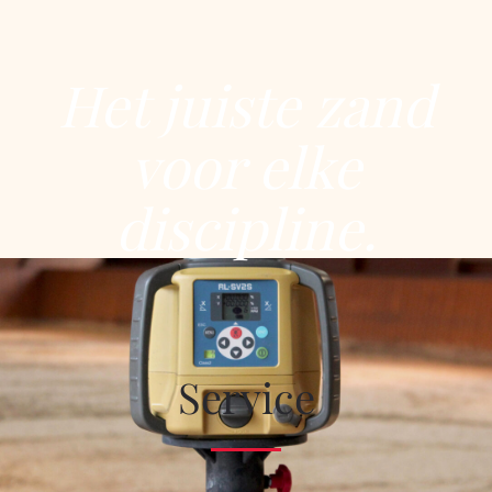
Het juiste zand
voor elke
discipline.
Service