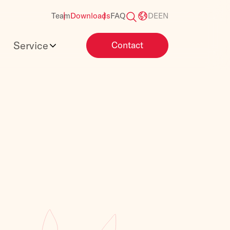
Team
Downloads
FAQ
DE
EN
Service
Contact