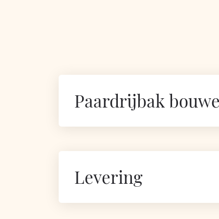
Paardrijbak bouw
Levering