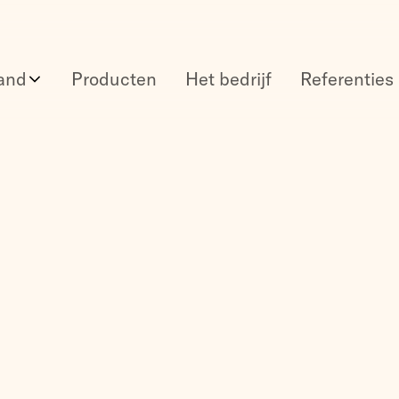
and
Producten
Het bedrijf
Referenties