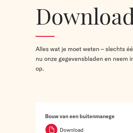
Download
Alles wat je moet weten – slechts é
nu onze gegevensbladen en neem in
op.
Bouw van een buitenmanege
Download