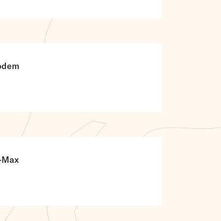
bodem
z-Max