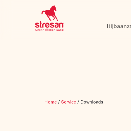
Rijbaanz
Home
/
Service
/
Downloads