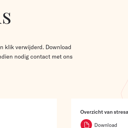
s
én klik verwijderd. Download
dien nodig contact met ons
Overzicht van stre
Download