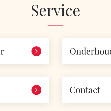
Service
er
Onderhou
Contact