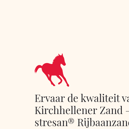
Ervaar de kwaliteit v
Kirchhellener Zand 
stresan® Rijbaanzan