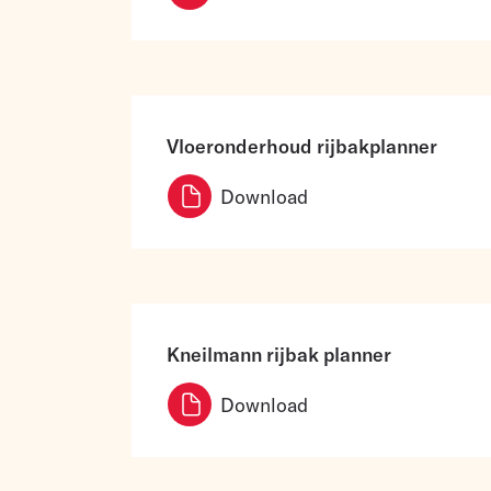
Vloeronderhoud rijbakplanner
Download
Kneilmann rijbak planner
Download