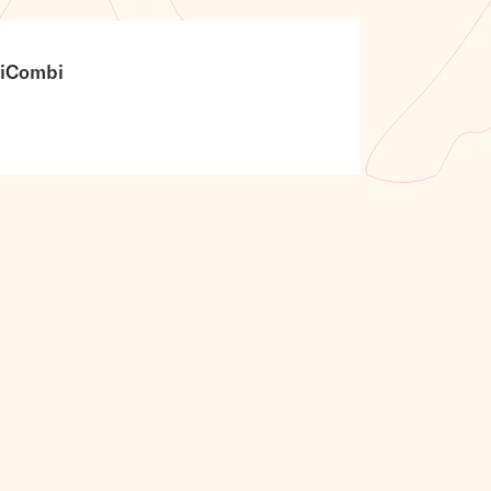
uiCombi