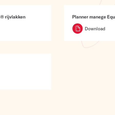
® rijvlakken
Planner manege Eq
Download