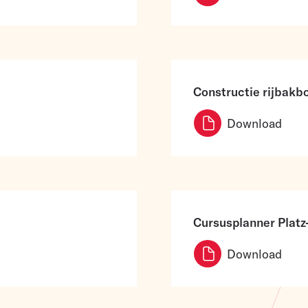
Constructie rijbak
Download
Cursusplanner Plat
Download